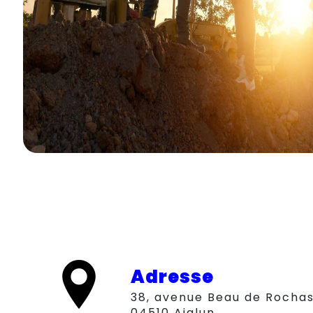
Adresse
38, avenue Beau de Rochas,
04510 Aiglun