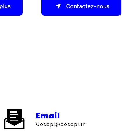
plus
Contactez-nous
Email
cosepi@cosepi.fr