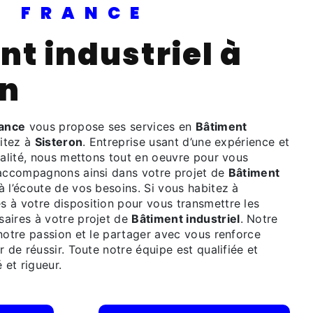
PI FRANCE
on
rance
vous propose ses services en
Bâtiment
bitez à
Sisteron
. Entreprise usant d’une expérience et
ualité, nous mettons tout en oeuvre pour vous
 accompagnons ainsi dans votre projet de
Bâtiment
l’écoute de vos besoins. Si vous habitez à
 à votre disposition pour vous transmettre les
aires à votre projet de
Bâtiment industriel
. Notre
notre passion et le partager avec vous renforce
r de réussir. Toute notre équipe est qualifiée et
 et rigueur.