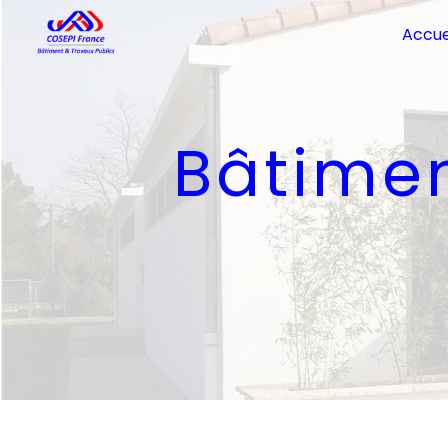
Panneau de gestion des cookies
Accue
Bâtime