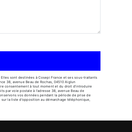
Elles sont destinées à Cosepi France et ses sous-traitants
ance 38, avenue Beau de Rochas, 04510 Aiglun
votre consentement à tout moment et du droit d’introduire
its par voie postale à l'adresse 38, avenue Beau de
s conservons vos données pendant la période de prise de
e sur la liste d'opposition au démarchage téléphonique,