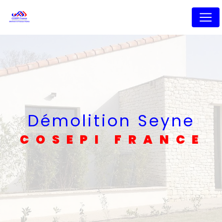
Panneau de gestion des cookies
Démolition Seyne
COSEPI FRANCE