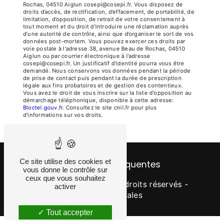
Rochas, 04510 Aiglun cosepi@cosepi.fr. Vous disposez de
droits d’accès, de rectification, d’effacement, de portabilité, de
limitation, d’opposition, de retrait de votre consentement à
tout moment et du droit d’introduire une réclamation auprès
d’une autorité de contrôle, ainsi que d’organiser le sort de vos
données post-mortem. Vous pouvez exercer ces droits par
voie postale à l'adresse 38, avenue Beau de Rochas, 04510
Aiglun ou par courrier électronique à l'adresse
cosepi@cosepi.fr. Un justificatif d'identité pourra vous être
demandé. Nous conservons vos données pendant la période
de prise de contact puis pendant la durée de prescription
légale aux fins probatoires et de gestion des contentieux.
Vous avez le droit de vous inscrire sur la liste d'opposition au
démarchage téléphonique, disponible à cette adresse:
Bloctel.gouv.fr
. Consultez le site cnil.fr pour plus
d’informations sur vos droits.
Ce site utilise des cookies et
Recherches fréquentes
vous donne le contrôle sur
ceux que vous souhaitez
©
Vistalid
- 2026 - Tous droits réservés -
activer
Mentions légales
Tout accepter