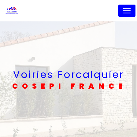
Panneau de gestion des cookies
Voiries Forcalquier
COSEPI FRANCE