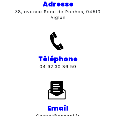
Adresse
38, avenue Beau de Rochas, 04510
Aiglun
Téléphone
04 92 30 86 50
Email
cosepi@cosepi.fr