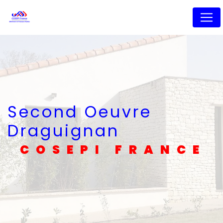
Panneau de gestion des cookies
Second Oeuvre
Draguignan
COSEPI FRANCE