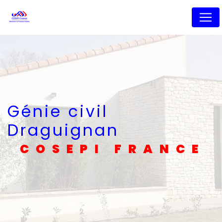
Panneau de gestion des cookies
Génie civil
Draguignan
COSEPI FRANCE