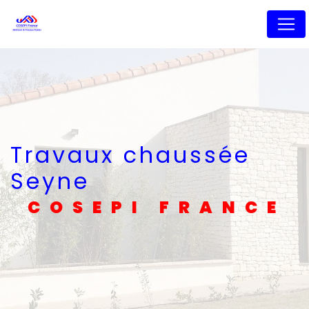
Panneau de gestion des cookies
Travaux chaussée
Seyne
COSEPI FRANCE