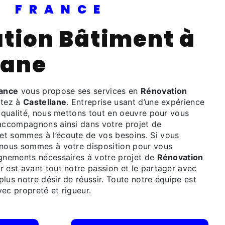
PI FRANCE
lane
rance
vous propose ses services en
Rénovation
itez à
Castellane
. Entreprise usant d’une expérience
e qualité, nous mettons tout en oeuvre pour vous
 accompagnons ainsi dans votre projet de
et sommes à l’écoute de vos besoins. Si vous
 nous sommes à votre disposition pour vous
ignements nécessaires à votre projet de
Rénovation
r est avant tout notre passion et le partager avec
lus notre désir de réussir. Toute notre équipe est
avec propreté et rigueur.