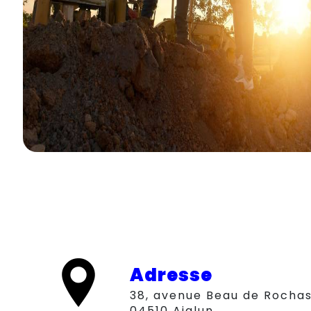
Adresse
38, avenue Beau de Rochas,
04510 Aiglun