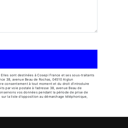
Elles sont destinées à Cosepi France et ses sous-traitants
ance 38, avenue Beau de Rochas, 04510 Aiglun
votre consentement à tout moment et du droit d’introduire
its par voie postale à l'adresse 38, avenue Beau de
s conservons vos données pendant la période de prise de
e sur la liste d'opposition au démarchage téléphonique,