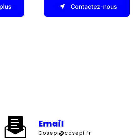
plus
Contactez-nous
Email
cosepi@cosepi.fr