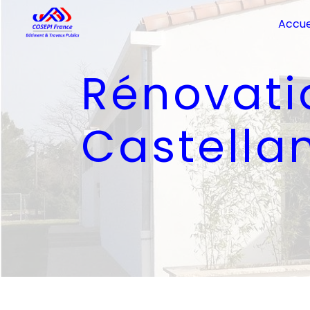
Panneau de gestion des cookies
Accue
Rénovation Bâtiment
Castella