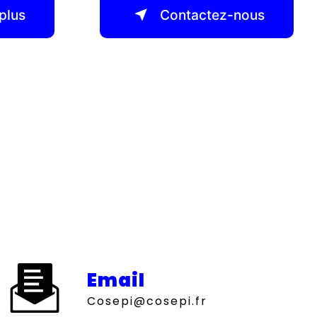
plus
Contactez-nous
Email
cosepi@cosepi.fr