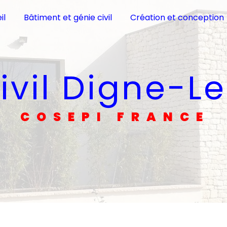
il
Bâtiment et génie civil
Création et conception
civil Digne-L
COSEPI FRANCE