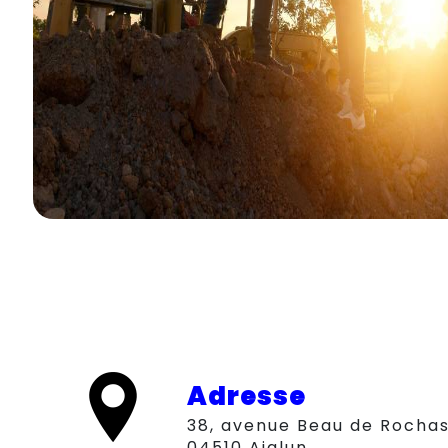
Adresse
38, avenue Beau de Rochas,
04510 Aiglun