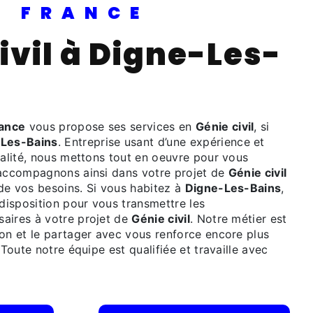
PI FRANCE
rance
vous propose ses services en
Génie civil
, si
Les-Bains
. Entreprise usant d’une expérience et
ualité, nous mettons tout en oeuvre pour vous
 accompagnons ainsi dans votre projet de
Génie civil
de vos besoins. Si vous habitez à
Digne-Les-Bains
,
isposition pour vous transmettre les
aires à votre projet de
Génie civil
. Notre métier est
ion et le partager avec vous renforce encore plus
 Toute notre équipe est qualifiée et travaille avec