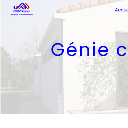
Panneau de gestion des cookies
Accue
Génie 