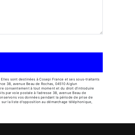
Elles sont destinées à Cosepi France et ses sous-traitants
ance 38, avenue Beau de Rochas, 04510 Aiglun
votre consentement à tout moment et du droit d’introduire
its par voie postale à l'adresse 38, avenue Beau de
s conservons vos données pendant la période de prise de
e sur la liste d'opposition au démarchage téléphonique,