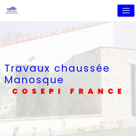
Panneau de gestion des cookies
Travaux chaussée
Manosque
COSEPI FRANCE