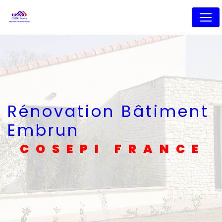
Panneau de gestion des cookies
Rénovation Bâtiment
Embrun
COSEPI FRANCE