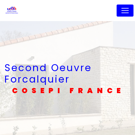
Panneau de gestion des cookies
Second Oeuvre
Forcalquier
COSEPI FRANCE