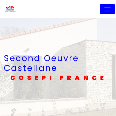
Panneau de gestion des cookies
Second Oeuvre
Castellane
COSEPI FRANCE