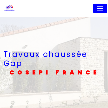
Panneau de gestion des cookies
Travaux chaussée
Gap
COSEPI FRANCE