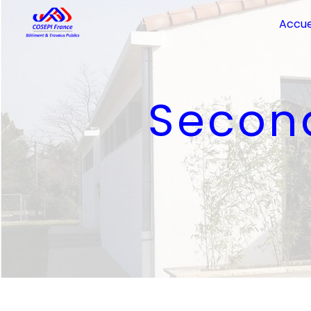
Panneau de gestion des cookies
Accue
Secon