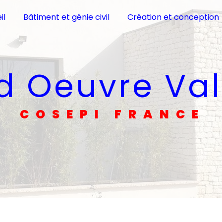
il
Bâtiment et génie civil
Création et conception
d Oeuvre Va
COSEPI FRANCE