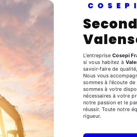
COSE
Second Oeuvre à
Valens
L’entreprise
Cosepi F
si vous habitez à
Vale
savoir-faire de qualit
Nous vous accompagno
sommes à l’écoute de 
sommes à votre dispos
nécessaires à votre p
notre passion et le pa
réussir. Toute notre éq
rigueur.