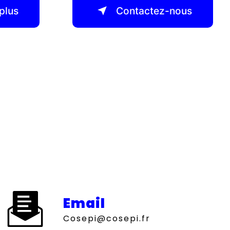
plus
Contactez-nous
Email
cosepi@cosepi.fr