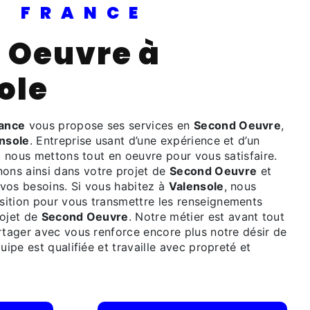
PI FRANCE
ole
rance
vous propose ses services en
Second Oeuvre
,
nsole
. Entreprise usant d’une expérience et d’un
é, nous mettons tout en oeuvre pour vous satisfaire.
ns ainsi dans votre projet de
Second Oeuvre
et
vos besoins. Si vous habitez à
Valensole
, nous
ition pour vous transmettre les renseignements
rojet de
Second Oeuvre
. Notre métier est avant tout
rtager avec vous renforce encore plus notre désir de
uipe est qualifiée et travaille avec propreté et