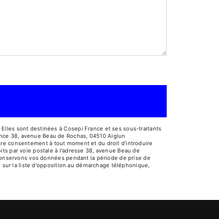
Elles sont destinées à Cosepi France et ses sous-traitants
ance 38, avenue Beau de Rochas, 04510 Aiglun
votre consentement à tout moment et du droit d’introduire
its par voie postale à l'adresse 38, avenue Beau de
s conservons vos données pendant la période de prise de
e sur la liste d'opposition au démarchage téléphonique,