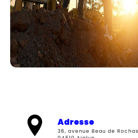
Adresse
38, avenue Beau de Rochas,
04510 Aiglun