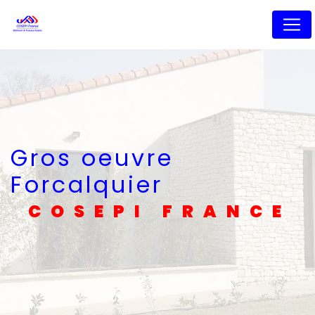
Panneau de gestion des cookies
Gros oeuvre
Forcalquier
COSEPI FRANCE