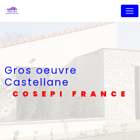
Panneau de gestion des cookies
Gros oeuvre
Castellane
COSEPI FRANCE