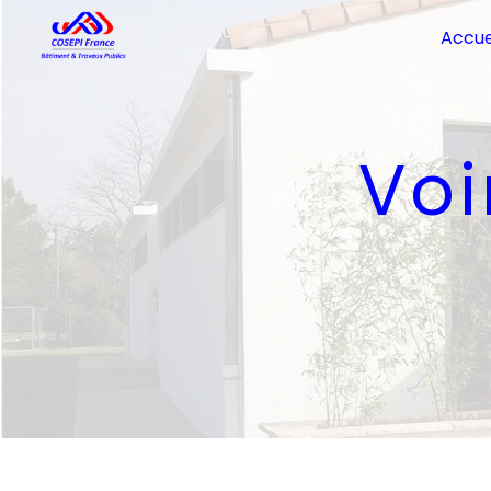
Panneau de gestion des cookies
Accue
Vo