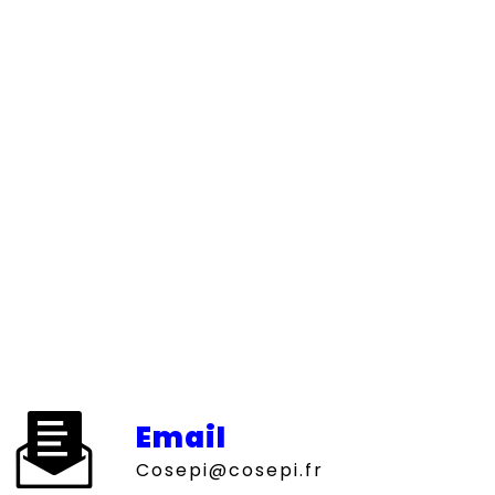
Email
cosepi@cosepi.fr