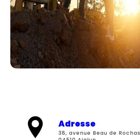
Adresse
38, avenue Beau de Rochas,
04510 Aiglun