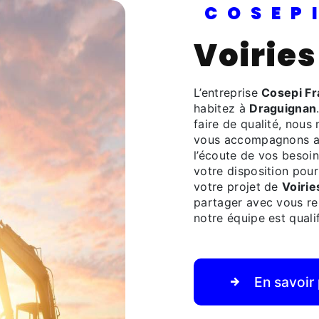
COSE
Voiri
L’entreprise
Cosepi F
habitez à
Draguignan
faire de qualité, nous
vous accompagnons ai
l’écoute de vos besoin
votre disposition pou
votre projet de
Voirie
partager avec vous ren
notre équipe est qualif
En savoir 