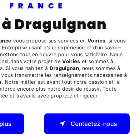
PI FRANCE
es à Draguignan
rance
vous propose ses services en
Voiries
, si vous
. Entreprise usant d’une expérience et d’un savoir-
 mettons tout en oeuvre pour vous satisfaire. Nous
nsi dans votre projet de
Voiries
et sommes à
s. Si vous habitez à
Draguignan
, nous sommes à
r vous transmettre les renseignements nécessaires à
s
. Notre métier est avant tout notre passion et le
force encore plus notre désir de réussir. Toute
iée et travaille avec propreté et rigueur.
plus
Contactez-nous