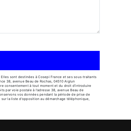
Elles sont destinées à Cosepi France et ses sous-traitants
ance 38, avenue Beau de Rochas, 04510 Aiglun
votre consentement à tout moment et du droit d’introduire
its par voie postale à l'adresse 38, avenue Beau de
s conservons vos données pendant la période de prise de
e sur la liste d'opposition au démarchage téléphonique,