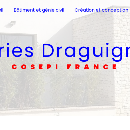
il
Bâtiment et génie civil
Création et conception
iries Dragui
COSEPI FRANCE