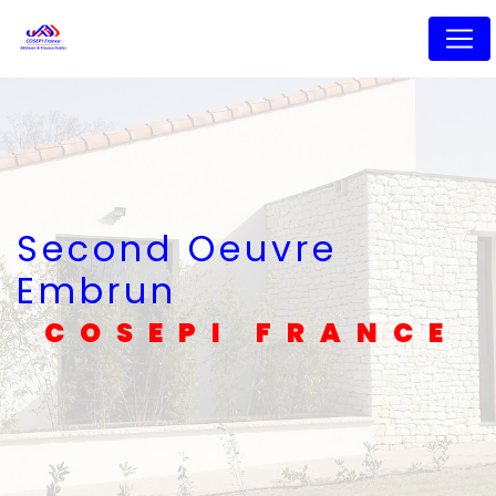
Panneau de gestion des cookies
Second Oeuvre
Embrun
COSEPI FRANCE